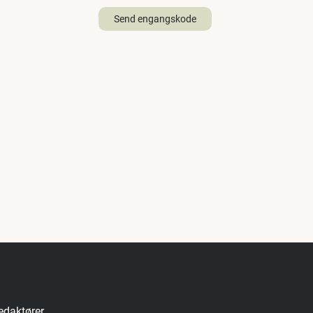
Send engangskode
redaktører